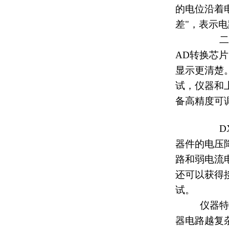
的电位沿着
差
"
，表示电
二、
AD
转换芯片
显示更清楚
试，仪器和
备高精度可
D
器件的电压
路和弱电流
还可以获得
试。
仪器特
器电路越复