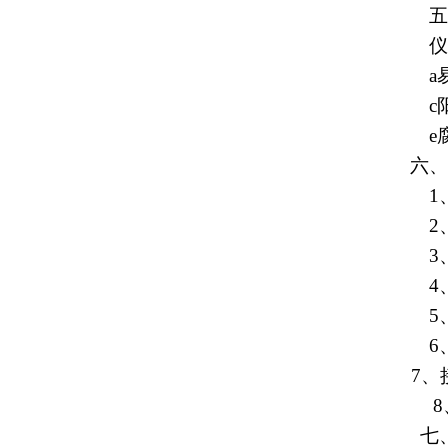
五、
仪器
a
c
e
六、
1
2
3
4
5
6
7
、
8
七