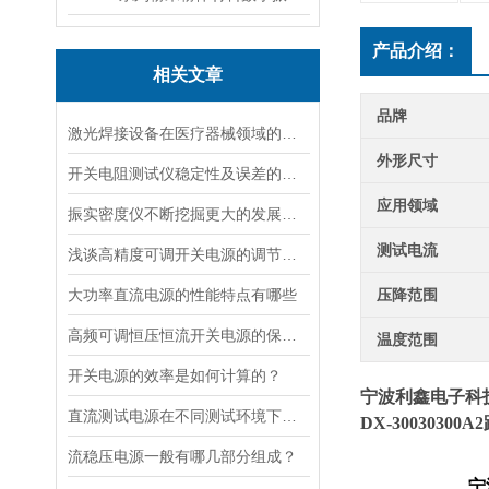
产品介绍：
相关文章
品牌
激光焊接设备在医疗器械领域的应用
外形尺寸
开关电阻测试仪稳定性及误差的检测方法
应用领域
振实密度仪不断挖掘更大的发展潜力
测试电流
浅谈高精度可调开关电源的调节方式和控制方法
大功率直流电源的性能特点有哪些
压降范围
高频可调恒压恒流开关电源的保护功能有哪些？
温度范围
开关电源的效率是如何计算的？
宁波利鑫电子科
直流测试电源在不同测试环境下，有怎样反应？
DX-30030
300
流稳压电源一般有哪几部分组成？
宁