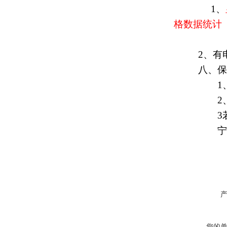
1
、
格数据统计
2
、有
八、保
1
2
3
宁波
您的