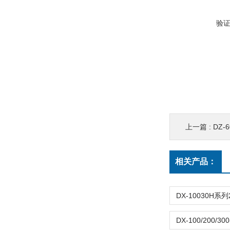
验
上一篇 :
DZ
相关产品：