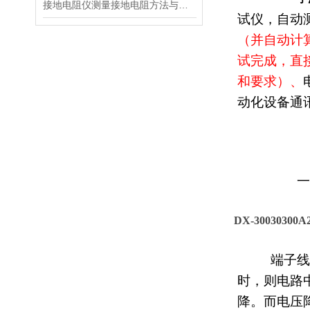
接地电阻仪测量接地电阻方法与步骤
试仪，自动
（并自动计
试完成，直
和要求）、
动化设备通
一、
DX-30030
30
端子线
时，则电路
降。而电压