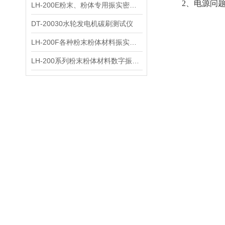
2、电源问题：
LH-200E粉末、粉体专用振实密度仪
DT-20030水轮发电机碳刷测试仪
LH-200F各种粉末粉体材料振实密度仪
LH-200系列粉末粉体材料数字振实密度仪