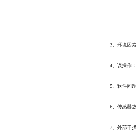
3、环境因素：
4、误操作：操
5、软件问题：
6、传感器故障
7、外部干扰：