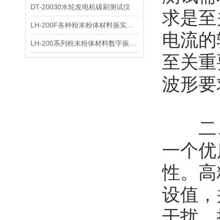
DT-20030水轮发电机碳刷测试仪
求是至
LH-200F各种粉末粉体材料振实密度仪
电流的
LH-200系列粉末粉体材料数字振实密度仪
至关重
波形要
二、
一个优
性。高
设值，
干扰，