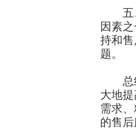
五、
因素之
持和售
题。
总结
大地提
需求、
的售后