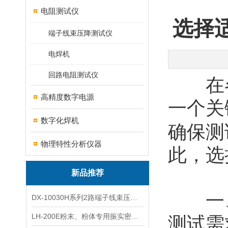
电阻测试仪
选择
端子线束压降测试仪
电焊机
回路电阻测试仪
在各
高精度数字电源
一个关
数字化焊机
确保测
物理特性分析仪器
此，选
新品推荐
一、
DX-10030H系列2路端子线束压降全自动电压降测试仪
LH-200E粉末、粉体专用振实密度仪
测试需