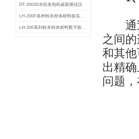
DT-20030水轮发电机碳刷测试仪
LH-200F各种粉末粉体材料振实密度仪
通过
LH-200系列粉末粉体材料数字振实密度仪
之间的
和其他
出精确
问题，