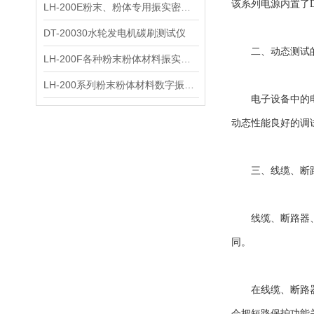
该系列电源内置了DI
LH-200E粉末、粉体专用振实密度仪
DT-20030水轮发电机碳刷测试仪
二、动态测试的
LH-200F各种粉末粉体材料振实密度仪
LH-200系列粉末粉体材料数字振实密度仪
电子设备中的电源
动态性能良好的调试
三、线缆、断路
线缆、断路器、保
同。
在线缆、断路器、
会把短路保护功能