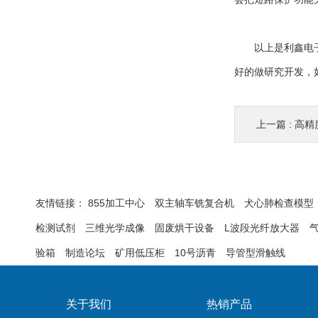
以上是利鑫电子通
好的做研究开发，
上一篇 :
高精
友情链接：
855加工中心
双主轴车铣复合机
犬心肺检查模型
检测试剂
三维光学成像
固废烘干设备
L波段光纤放大器
验箱
制造论坛
矿用低压柜
10号沥青
导管型滑触线
关于我们
热销产品